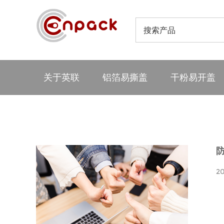
关于英联
铝箔易撕盖
干粉易开盖
2