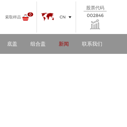
股票代码
0
002846
索取样品
CN
底盖
组合盖
新闻
联系我们