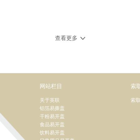
查看更多
网站栏目
索
关于英联
索
铝箔易撕盖
干粉易开盖
食品易开盖
饮料易开盖