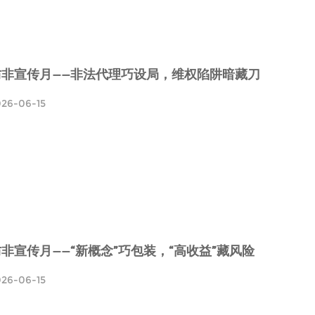
防非宣传月——非法代理巧设局，维权陷阱暗藏刀
026-06-15
非宣传月——“新概念”巧包装，“高收益”藏风险
026-06-15