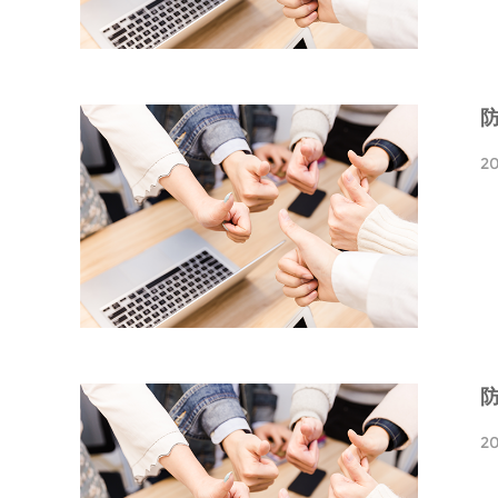
2
防
2