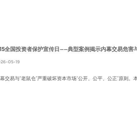
5.15全国投资者保护宣传日——典型案例揭示内幕交易危害
026-05-19
幕交易与“老鼠仓”严重破坏资本市场“公开、公平、公正”原则。