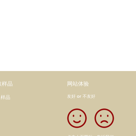
取样品
网站体验
友好 or 不友好
取样品