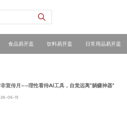
食品易开盖
饮料易开盖
日常用品易开盖
防非宣传月——理性看待AI工具，自觉远离“躺赚神器”
026-06-15